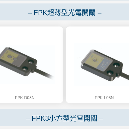
– FPK超薄型光電開關 –
FPK-D03N
FPK-L05N
– FPK3小方型光電開關 –