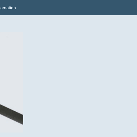
tomation