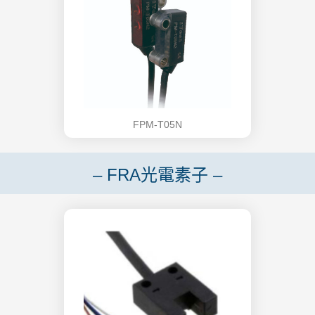
FPM-T05N
– FRA光電素子 –