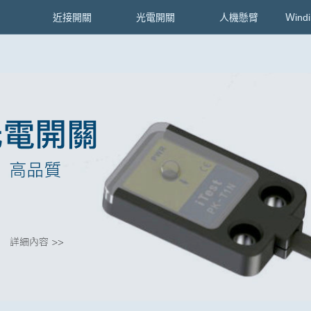
近接開關
光電開關
人機懸臂
Ｗind