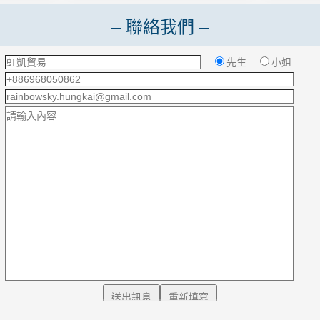
– 聯絡我們 –
：
先生
小姐
：
：