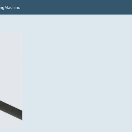
ingMachine