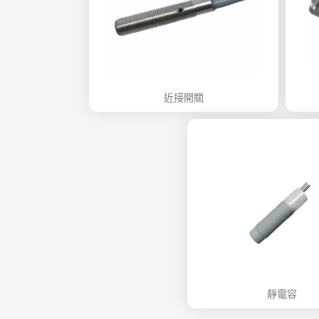
近接開關
靜電容