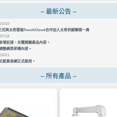
– 最新公告 –
10/10
正式與太奇雲端TouchCloud合作加入太奇供銷聯盟一員
07/18
 新增近接、光電開關產品內容。
 調整網頁架構內容。
10/21
 虹凱貿易網正式啟用。
– 所有產品 –