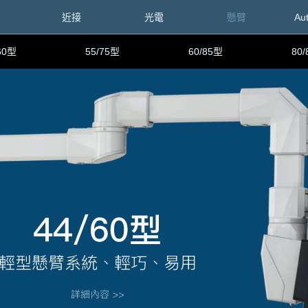
近接
光電
懸臂
Au
60型
55/75型
60/85型
80